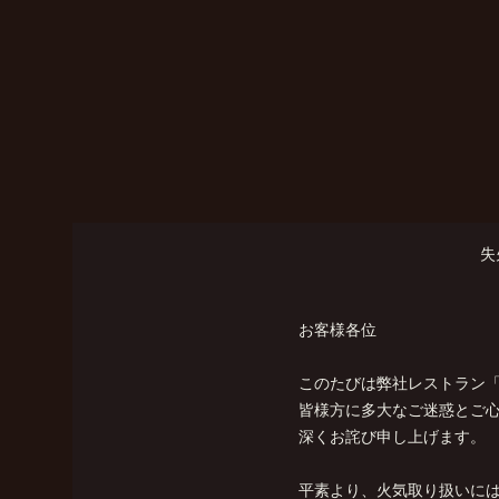
失
お客様各位
このたびは弊社レストラン
皆様方に多大なご迷惑とご
深くお詫び申し上げます。
平素より、火気取り扱いに