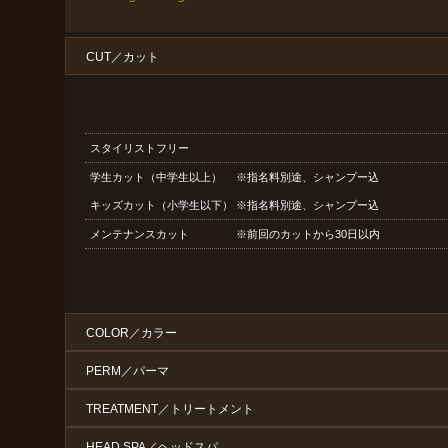
CUT／カット
スタイリストフリー
学生カット（中学生以上） ※指名料別途、シャンプー込
キッズカット（小学生以下） ※指名料別途、シャンプー込
メンテナンスカット ※前回のカットから30日以内
COLOR／カラー
PERM／パーマ
TREATMENT／トリートメント
HEAD SPA／ヘッドスパ