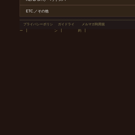
ETC.／その他
プライバシーポリシ
ガイドライ
メルマガ利用規
ー
ン
約