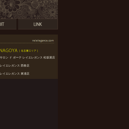
サロン ド ボーテ レイエレガンス 松坂屋店
レイエレガンス 西春店
レイエレガンス 東浦店