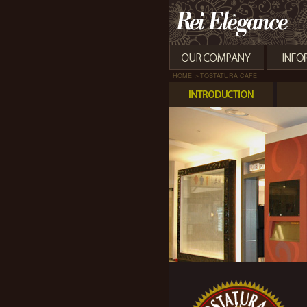
HOME
＞TOSTATURA CAFE