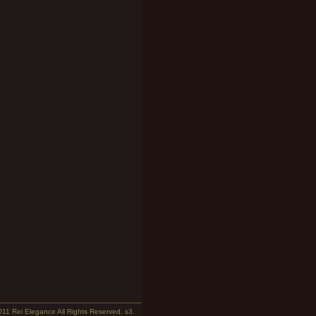
011 Rei Elegance All Rights Reserved.
s3.