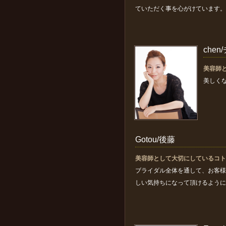
ていただく事を心がけています。
che
美容師
美しく
Gotou/後藤
美容師として大切にしているコト
ブライダル全体を通して、お客様
しい気持ちになって頂けるように