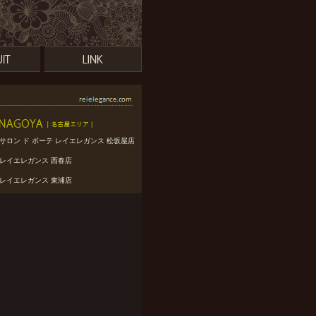
サロン ド ボーテ レイエレガンス 松坂屋店
レイエレガンス 西春店
レイエレガンス 東浦店