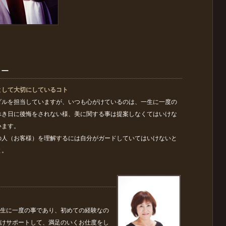
/リー
として大切にしているコト
ダルを担当していますが、いつも心がけているのは、一生に一度の
べき日に後悔をされない様、美に関する事は提案しなくてはいけな
います。
の人（お客様）を理解するには自分がガードしていてはいけないと
と。
生に一度の事であり、初めての経験なの
けサポートして、満足のいくお仕度をし